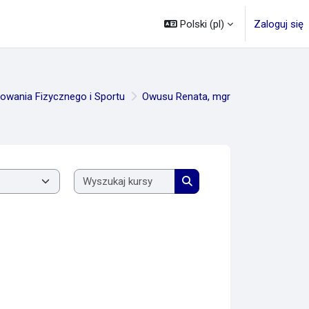
Polski ‎(pl)‎
Zaloguj się
owania Fizycznego i Sportu
Owusu Renata, mgr
Wyszukaj kursy
Wyszukaj kursy