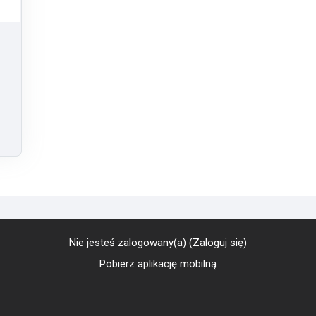
Nie jesteś zalogowany(a) (
Zaloguj się
)
Pobierz aplikację mobilną