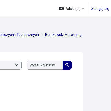
Polski ‎(pl)‎
Zaloguj się
dniczych i Technicznych
Bentkowski Marek, mgr
Wyszukaj kursy
Wyszukaj kursy