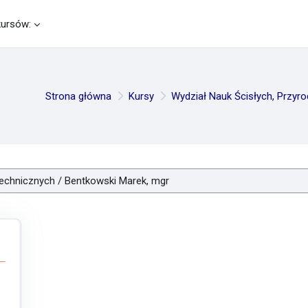
kursów:
Strona główna
Kursy
Wydział Nauk Ścisłych, Przyro
eriału dowodowego