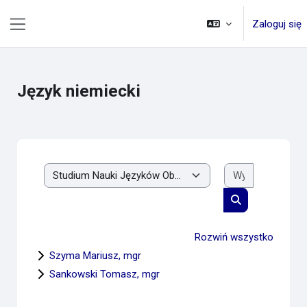
Przejdź do głównej zawartości
Zaloguj się
Panel boczny
Język niemiecki
Wyszukaj ku
Kategorie kursów
Wyszukaj kursy
Rozwiń wszystko
Szyma Mariusz, mgr
Sankowski Tomasz, mgr