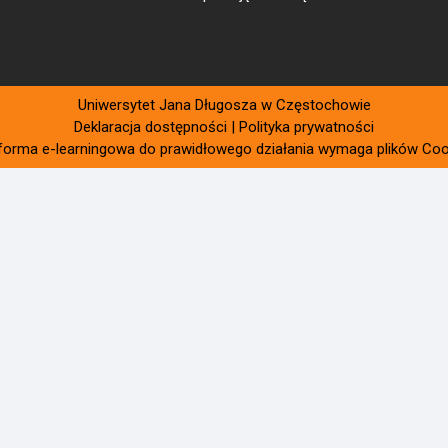
Uniwersytet Jana Długosza w Częstochowie
Deklaracja dostępności
|
Polityka prywatności
rforma e-learningowa do prawidłowego działania wymaga plików Coo