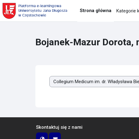
Przejdź do głównej zawartości
Strona główna
Kategorie 
Bojanek-Mazur Dorota, 
Kategorie kursów
Skontaktuj się z nami