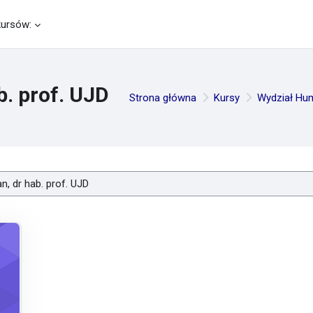
kursów:
b. prof. UJD
Strona główna
Kursy
Wydział Hu