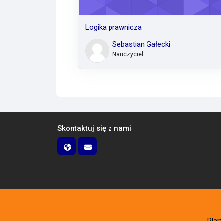
Logika prawnicza
Sebastian Gałecki
Nauczyciel
Skontaktuj się z nami
Pla