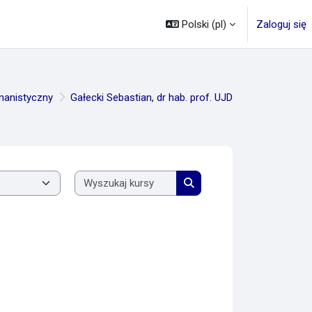
Polski ‎(pl)‎
Zaloguj się
manistyczny
Gałecki Sebastian, dr hab. prof. UJD
Wyszukaj kursy
Wyszukaj kursy