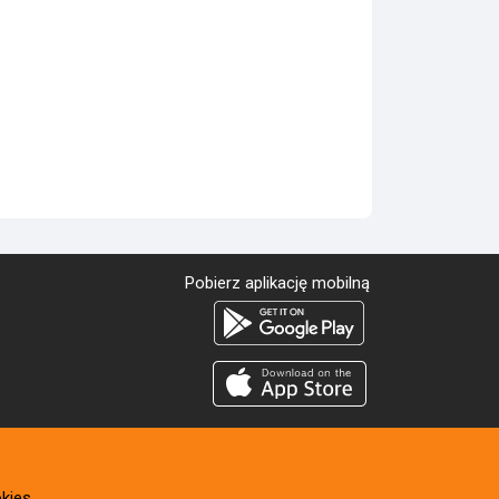
Pobierz aplikację mobilną
kies