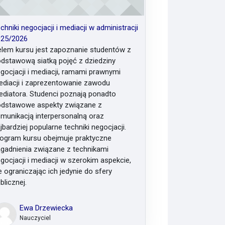
chniki negocjacji i mediacji w administracji
025/2026
lem kursu jest zapoznanie studentów z
dstawową siatką pojęć z dziedziny
gocjacji i mediacji, ramami prawnymi
diacji i zaprezentowanie zawodu
diatora. Studenci poznają ponadto
dstawowe aspekty związane z
munikacją interpersonalną oraz
jbardziej popularne techniki negocjacji.
ogram kursu obejmuje praktyczne
gadnienia związane z technikami
gocjacji i mediacji w szerokim aspekcie,
e ograniczając ich jedynie do sfery
blicznej.
Ewa Drzewiecka
Nauczyciel